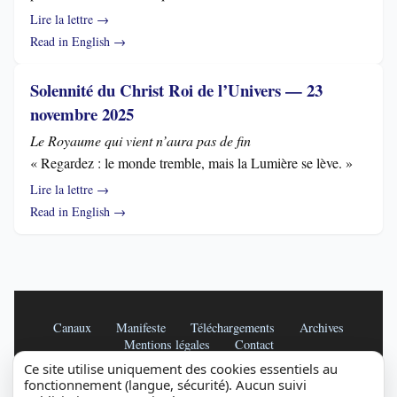
Lire la lettre →
Read in English →
Solennité du Christ Roi de l’Univers — 23
novembre 2025
Le Royaume qui vient n’aura pas de fin
« Regardez : le monde tremble, mais la Lumière se lève. »
Lire la lettre →
Read in English →
Canaux
Manifeste
Téléchargements
Archives
Mentions légales
Contact
© 2026 — Lettres au Monde pour la Paix. Tous droits réservés.