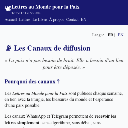
Lettres au Monde pour la Paix
🕊️
Tome I : Le Souffle
Accueil
Lettres
Le Livre
À propos
Contact
EN
FR
Langue :
|
EN
📡 Les Canaux de diffusion
« La paix n’a pas besoin de bruit. Elle a besoin d’un lieu
pour être déposée. »
Pourquoi des canaux ?
Les
Lettres au Monde pour la Paix
sont publiées chaque semaine,
en lien avec la liturgie, les blessures du monde et l’espérance
d’une paix possible.
recevoir les
Les canaux WhatsApp et Telegram permettent de
lettres simplement
, sans algorithme, sans débat, sans