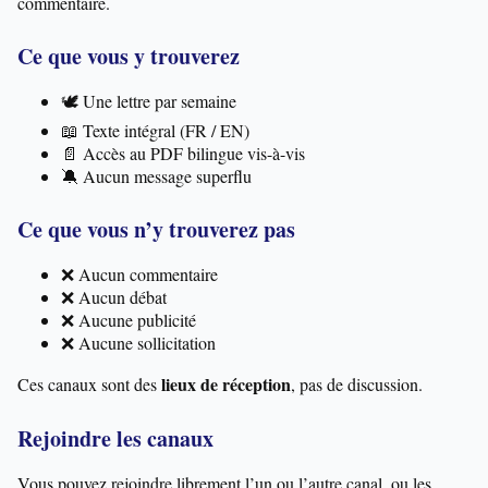
commentaire.
Ce que vous y trouverez
🕊️ Une lettre par semaine
📖 Texte intégral (FR / EN)
📄 Accès au PDF bilingue vis-à-vis
🔕 Aucun message superflu
Ce que vous n’y trouverez pas
❌ Aucun commentaire
❌ Aucun débat
❌ Aucune publicité
❌ Aucune sollicitation
lieux de réception
Ces canaux sont des
, pas de discussion.
Rejoindre les canaux
Vous pouvez rejoindre librement l’un ou l’autre canal, ou les