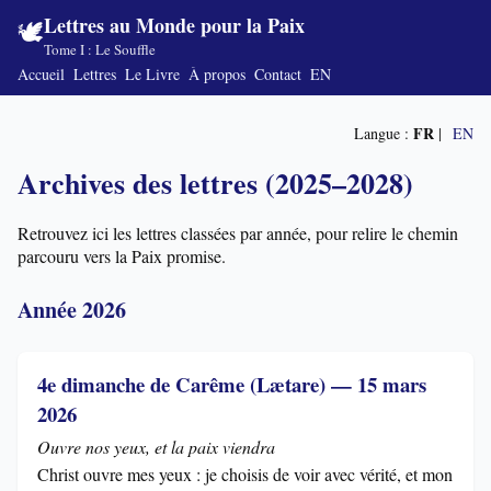
Lettres au Monde pour la Paix
🕊️
Tome I : Le Souffle
Accueil
Lettres
Le Livre
À propos
Contact
EN
FR
Langue :
|
EN
Archives des lettres (2025–2028)
Retrouvez ici les lettres classées par année, pour relire le chemin
parcouru vers la Paix promise.
Année 2026
4e dimanche de Carême (Lætare) — 15 mars
2026
Ouvre nos yeux, et la paix viendra
Christ ouvre mes yeux : je choisis de voir avec vérité, et mon